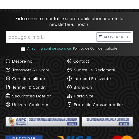
Fii la curent cu noutatile si promotiile abonandu-te la
newsletter-ul nostru
ABONEAZA-TE
Am citit și sunt de acord cu
Politica de Confidentialitate
Despre noi
Contact
Transport & Livrare
Sugestii si Reclamatii
Confidentialitate
Intrebari Frecvente
Termeni & Conditii
Brand-uri
Securitatea Datelor
Harta Site
Utilizare Cookie-uri
Protectia Consumatorilor