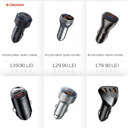
Incarcator auto universal 2 x USB Type - C, Yesido Y48
Incarcator auto universal REMAX - 2 x USB-A 45W
Incarcator auto universal 1 x USB-A, 1 x Type-C, VIPLATINA VK17
139.90 LEI
129.90 LEI
179.90 LEI