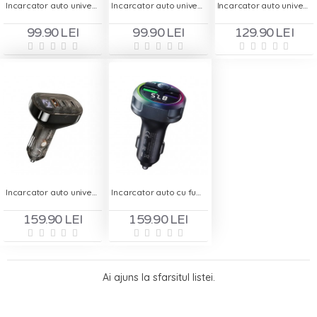
Incarcator auto universal 1 x USB-A, 1 x Type-C, VIPLATINA VK25
Incarcator auto universal REMAX C07 - 2 x USB-C, 1x USB-A
Incarcator auto universal REMAX RC323 - 2 x USB-A, 1x USB-C
99.90 LEI
99.90 LEI
129.90 LEI
Incarcator auto universal REMAX RC351 - 2 x USB-C, 1x USB-A
Incarcator auto cu functie de modulator FM Remax C02
159.90 LEI
159.90 LEI
Ai ajuns la sfarsitul listei.