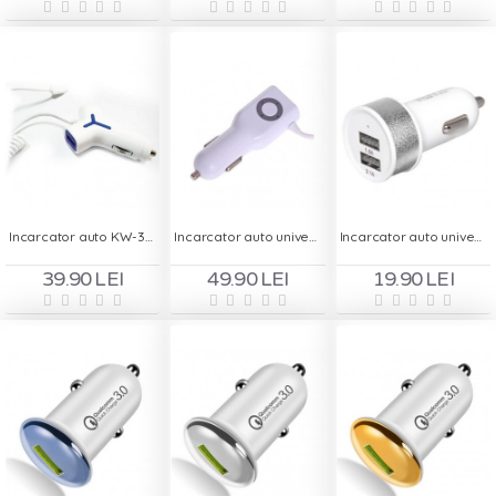
Incarcator auto KW-39 - 3.1A 2 x USB + cablu microUSB
Incarcator auto universal Bilitong TC04 - 2.1A 1xUSB
Incarcator auto universal CE05 - 3.1A 2xUSB
39.90 LEI
49.90 LEI
19.90 LEI