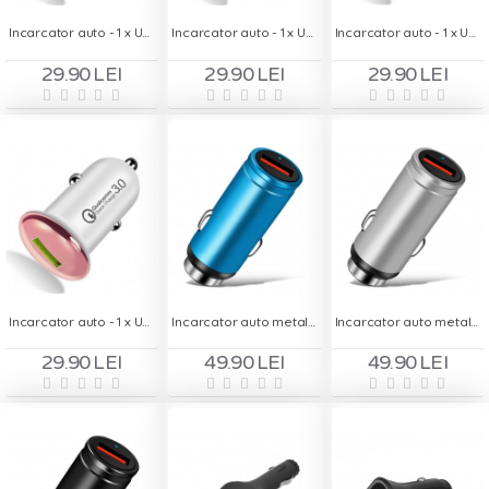
Incarcator auto - 1 x USB Quick Charge - albastru
Incarcator auto - 1 x USB Quick Charge - argintiu
Incarcator auto - 1 x USB Quick Charge - auriu
29.90 LEI
29.90 LEI
29.90 LEI
Incarcator auto - 1 x USB Quick Charge - roz
Incarcator auto metalic - 1 x USB Quick Charge - albastru
Incarcator auto metalic - 1 x USB Quick Charge - argintiu
29.90 LEI
49.90 LEI
49.90 LEI