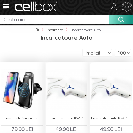
Incarcare
Incarcatoare Auto
Incarcatoare Auto
Suport telefon cu Incarcator Wireless auto pentru ventilatie - Smart Sensor S5
Incarcator auto KW-39 - 3.1A 2 x USB + cablu Lightning pentru iPhone
Incarcator auto KW-39 3.1A - 2 x USB + cablu Type-C
79.90 LEI
49.90 LEI
49.90 LEI