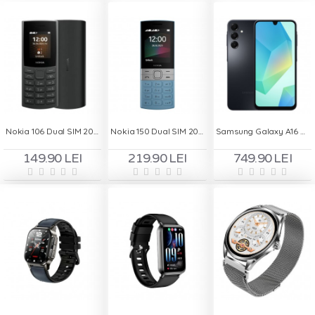
Nokia 106 Dual SIM 2023 - Charcoal
Nokia 150 Dual SIM 2023 - Albastru
Samsung Galaxy A16 Dual SIM, 128GB, 4GB RAM - Negru
149.90 LEI
219.90 LEI
749.90 LEI