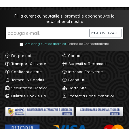
Fii la curent cu noutatile si promotiile abonandu-te la
newsletter-ul nostru
ABONEAZA-TE
Am citit și sunt de acord cu
Politica de Confidentialitate
Despre noi
Contact
Transport & Livrare
Sugestii si Reclamatii
Confidentialitate
Intrebari Frecvente
Termeni & Conditii
Brand-uri
Securitatea Datelor
Harta Site
Utilizare Cookie-uri
Protectia Consumatorilor