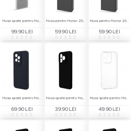
Husa spate pentru Honor 90 5G- KOOL Case
Husa pentru Honor 200 - Carte X-Power Negru
Husa pentru Honor 200 Lite - Carte X-Power Negru
99.90 LEI
59.90 LEI
59.90 LEI
Husa spate pentru Honor 200 Lite B-Silicon case - Negru
Husa spate pentru Honor 400 - Dare Case
Husa spate pentru Honor 400 Lite - Clear Case
69.90 LEI
39.90 LEI
49.90 LEI