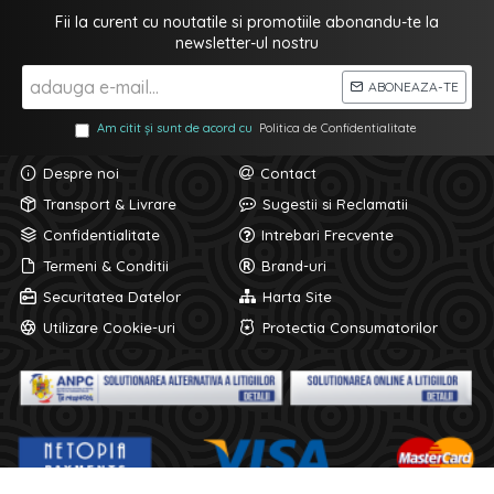
Fii la curent cu noutatile si promotiile abonandu-te la
newsletter-ul nostru
ABONEAZA-TE
Am citit și sunt de acord cu
Politica de Confidentialitate
Despre noi
Contact
Transport & Livrare
Sugestii si Reclamatii
Confidentialitate
Intrebari Frecvente
Termeni & Conditii
Brand-uri
Securitatea Datelor
Harta Site
Utilizare Cookie-uri
Protectia Consumatorilor