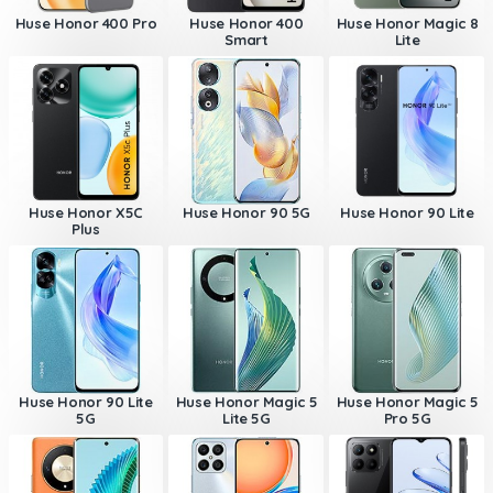
Huse Honor 400 Pro
Huse Honor 400
Huse Honor Magic 8
Smart
Lite
Huse Honor X5C
Huse Honor 90 5G
Huse Honor 90 Lite
Plus
Huse Honor 90 Lite
Huse Honor Magic 5
Huse Honor Magic 5
5G
Lite 5G
Pro 5G