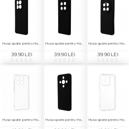
Husa spate pentru Honor 400 Smart - Dare Case
Husa spate pentru Honor Magic 7 Lite - Dare Case
Husa spate pentru Honor Magic 7 Pro - Dare Case
39.90 LEI
39.90 LEI
39.90 LEI
Husa spate pentru Honor Magic 8 Lite - Clear Case
Husa spate pentru Honor Magic 8 Lite - Dare Case
Husa spate pentru Honor X5C Plus - Clear Case