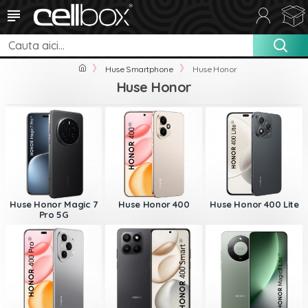
Huse Smartphone
Huse Honor
Huse Honor
Huse Honor Magic 7
Huse Honor 400
Huse Honor 400 Lite
Pro 5G