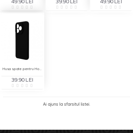
49.90 LEI
39.90 LEI
49.90 LEI
Husa spate pentru Honor X5C Plus - Dare Case
39.90 LEI
Ai ajuns la sfarsitul listei.