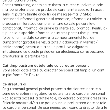
de cumparare online.
Pentru marketing, dorim sa te tinem la curent cu privire la cele
mai bune oferte pentru produsele care te intereseaza. In acest
sens, iti putem trimite orice tip de mesaj (e-mail / SMS)
continand informatii generale si tematice, informatii cu privire la
produse similare sau complementare cu cele pe care le-ai
achizitionat, informatii cu privire la oferte sau promotii. Pentru a-
ti pune la dispozitie informatii de interes pentru tine, putem
folosi anumite date cu privire la comportamentul tau. de
cumparator (produsele vizualizate / adaugate in wishlist /
achizitionate) pentru a-ti crea un profil. Ne asiguram
intotdeauna ca aceste prelucrari se efectueaza cu respectarea
drepturilor si libertatilor tale.
Cat timp pastram datele tale cu caracter personal
Vom stoca datele tale cu caracter personal cat timp ai un cont
in platforma CellBox.ro.
Ce drepturi ai
Regulamentul general privind protectia datelor recunoaste o
serie de drepturi in legatura cu datele tale cu caracter personal.
Poti solicita accesul la datele tale, corectarea oricaror greseli din
fisierele noastre si/sau te poti opune la prelucrarea datelor tale
cu caracter personal. De asemenea, poti exercita dreptul de a te