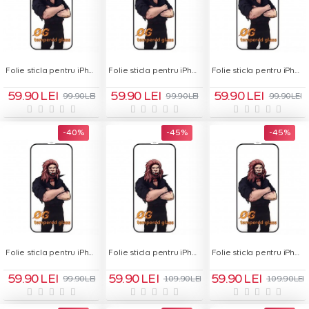
Folie sticla pentru iPhone 16 - OG Green Glass
Folie sticla pentru iPhone 16 Plus - OG Green Glass
Folie sticla pentru iPhone 16 Pro - OG Green Glass
59.90 LEI
59.90 LEI
59.90 LEI
99.90 LEI
99.90 LEI
99.90 LEI
-40 %
-45 %
-45 %
Folie sticla pentru iPhone 16 Pro Max - OG Green Glass
Folie sticla pentru iPhone 17 - OG Green Glass
Folie sticla pentru iPhone 17 Air - OG Green Glass
59.90 LEI
59.90 LEI
59.90 LEI
99.90 LEI
109.90 LEI
109.90 LEI