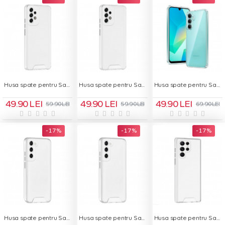
Husa spate pentru Samsung Galaxy A52s - Space Case
Husa spate pentru Samsung Galaxy A53 5G - Space Case
Husa spate pentru Samsung Galaxy A56 5G Space Case - Transparent
49.90 LEI
49.90 LEI
49.90 LEI
59.90 LEI
59.90 LEI
69.90 LEI
-17 %
-17 %
-17 %
Husa spate pentru Samsung Galaxy S22 - Space Case
Husa spate pentru Samsung Galaxy S22 Plus - Space Case
Husa spate pentru Samsung Galaxy S22 Ultra - Space Case