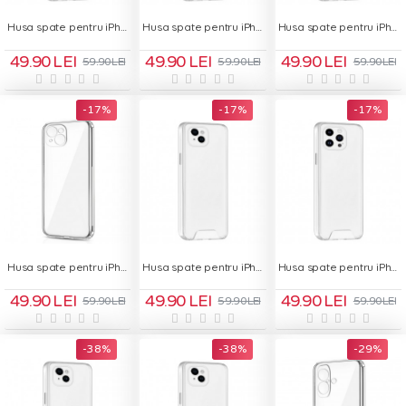
Husa spate pentru iPhone 14 Plus - Space Case
Husa spate pentru iPhone 14 Pro - Space Case
Husa spate pentru iPhone 14 Pro Max - Space Case
49.90 LEI
49.90 LEI
49.90 LEI
59.90 LEI
59.90 LEI
59.90 LEI
-17 %
-17 %
-17 %
Husa spate pentru iPhone 15 Plus - Protect+
Husa spate pentru iPhone 15 Plus - Space Case
Husa spate pentru iPhone 15 Pro Max - Space Case
49.90 LEI
49.90 LEI
49.90 LEI
59.90 LEI
59.90 LEI
59.90 LEI
-38 %
-38 %
-29 %