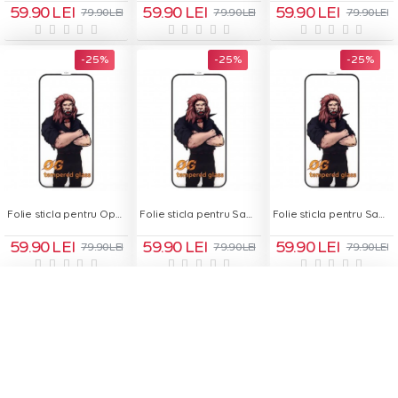
59.90 LEI
59.90 LEI
59.90 LEI
79.90 LEI
79.90 LEI
79.90 LEI
-25 %
-25 %
-25 %
Folie sticla pentru Oppo Reno 12F - OG Green Glass
Folie sticla pentru Samsung Galaxy A03 - OG Green Glass
Folie sticla pentru Samsung Galaxy A04E - OG Green Glass
59.90 LEI
59.90 LEI
59.90 LEI
79.90 LEI
79.90 LEI
79.90 LEI
-25 %
-25 %
-25 %