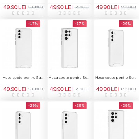
49.90 LEI
49.90 LEI
49.90 LEI
59.90 LEI
59.90 LEI
59.90 LEI
-17 %
-17 %
-29 %
Husa spate pentru Samsung Galaxy S23 Plus Space Case
Husa spate pentru Samsung Galaxy S23 Ultra Space Case
Husa spate pentru Samsung Galaxy S24 - Space Case
49.90 LEI
49.90 LEI
49.90 LEI
59.90 LEI
59.90 LEI
69.90 LEI
-29 %
-29 %
-29 %