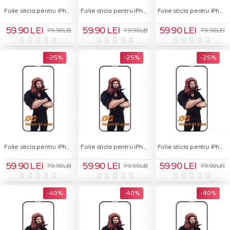
Folie sticla pentru iPhone 14 Pro - OG Green Glass
Folie sticla pentru iPhone 14 Pro Max - OG Green Glass
Folie sticla pentru iPhone 15 - OG Green Glass
59.90 LEI
59.90 LEI
59.90 LEI
79.90 LEI
79.90 LEI
79.90 LEI
-25 %
-25 %
-25 %
Folie sticla pentru iPhone 15 Plus - OG Green Glass
Folie sticla pentru iPhone 15 Pro - OG Green Glass
Folie sticla pentru iPhone 15 Pro Max - OG Green Glass
59.90 LEI
59.90 LEI
59.90 LEI
79.90 LEI
79.90 LEI
79.90 LEI
-40 %
-40 %
-40 %