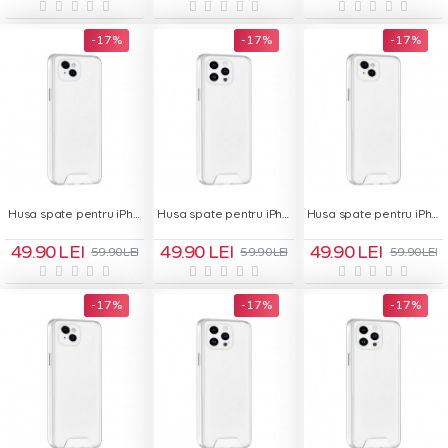
-17 %
-17 %
-17 %
Husa spate pentru iPhone 13 - Space Case
Husa spate pentru iPhone 13 Pro Max - Space Case
Husa spate pentru iPhone 14 - Space Case
49.90 LEI
49.90 LEI
49.90 LEI
59.90 LEI
59.90 LEI
59.90 LEI
-17 %
-17 %
-17 %