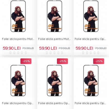
Folie sticla pentru Motorola Moto G84 - OG Green Glass
Folie sticla pentru Motorola Moto G85 - OG Green Glass
Folie sticla pentru Oppo A38 - OG Green Glass
59.90 LEI
59.90 LEI
59.90 LEI
79.90 LEI
79.90 LEI
79.90 LEI
-25 %
-25 %
-25 %
Folie sticla pentru Oppo A5 Pro - OG Green Glass
Folie sticla pentru Oppo A77 - OG Green Glass
Folie sticla pentru Oppo A78 5G - OG Green Glass