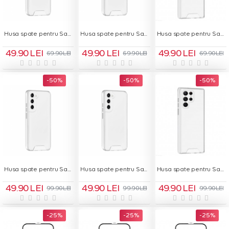
Husa spate pentru Samsung Galaxy S24 FE - Space Case
Husa spate pentru Samsung Galaxy S24 Plus - Space Case
Husa spate pentru Samsung Galaxy S24 Ultra - Space Case
49.90 LEI
49.90 LEI
49.90 LEI
69.90 LEI
69.90 LEI
69.90 LEI
-50 %
-50 %
-50 %
Husa spate pentru Samsung Galaxy S25 - Space Case
Husa spate pentru Samsung Galaxy S25 Plus - Space Case
Husa spate pentru Samsung Galaxy S25 Ultra - Space Case
49.90 LEI
49.90 LEI
49.90 LEI
99.90 LEI
99.90 LEI
99.90 LEI
-25 %
-25 %
-25 %