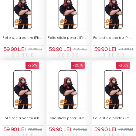
Folie sticla pentru iPhone 11 Pro - OG Green Glass
Folie sticla pentru iPhone 12 - OG Green Glass
Folie sticla pentru iPhone 12 Pro - OG Green Glass
59.90 LEI
59.90 LEI
59.90 LEI
79.90 LEI
79.90 LEI
79.90 LEI
-25 %
-25 %
-25 %
Folie sticla pentru iPhone 12 Pro Max - OG Green Glass
Folie sticla pentru iPhone 13 - OG Green Glass
Folie sticla pentru iPhone 13 Pro - OG Green Glass
59.90 LEI
59.90 LEI
59.90 LEI
79.90 LEI
79.90 LEI
79.90 LEI