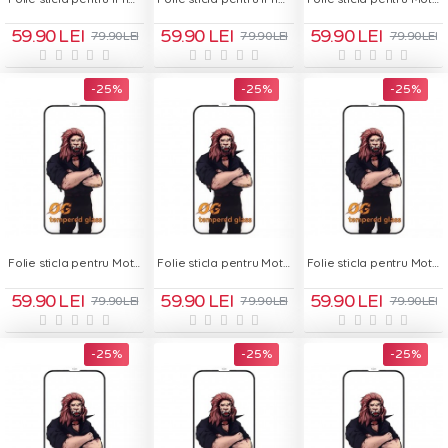
59.90 LEI
59.90 LEI
59.90 LEI
79.90 LEI
79.90 LEI
79.90 LEI
-25 %
-25 %
-25 %
Folie sticla pentru Motorola Moto E22 - OG Green Glass
Folie sticla pentru Motorola Moto G04 - OG Green Glass
Folie sticla pentru Motorola Moto G04s - OG Green Glass
59.90 LEI
59.90 LEI
59.90 LEI
79.90 LEI
79.90 LEI
79.90 LEI
-25 %
-25 %
-25 %