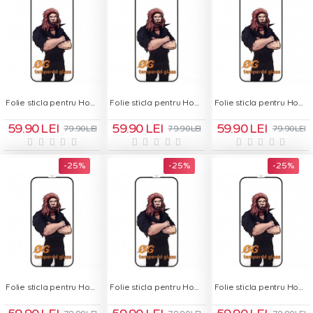
Folie sticla pentru Honor 200 - OG Green Glass
Folie sticla pentru Honor 200 Lite - OG Green Glass
Folie sticla pentru Honor 200 Smart - OG Green Glass
59.90 LEI
59.90 LEI
59.90 LEI
79.90 LEI
79.90 LEI
79.90 LEI
-25 %
-25 %
-25 %
Folie sticla pentru Honor 400 Lite - OG Green Glass
Folie sticla pentru Honor 400 Lite - OG Green Glass
Folie sticla pentru Honor 400 Pro - OG Green Glass