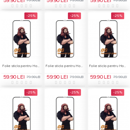
59.90 LEI
59.90 LEI
59.90 LEI
79.90 LEI
79.90 LEI
79.90 LEI
-25 %
-25 %
-25 %
Folie sticla pentru Honor 70 Lite - OG Green Glass
Folie sticla pentru Honor 90 Lite - OG Green Glass
Folie sticla pentru Honor Magic 7 Pro - OG Green Glass
59.90 LEI
59.90 LEI
59.90 LEI
79.90 LEI
79.90 LEI
79.90 LEI
-25 %
-25 %
-25 %