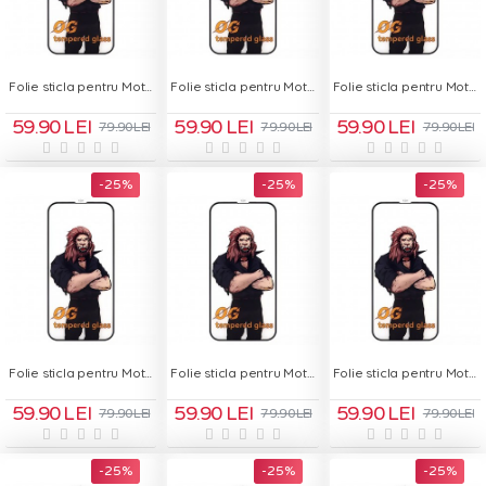
Folie sticla pentru Motorola Moto G14 - OG Green Glass
Folie sticla pentru Motorola Moto G24 - OG Green Glass
Folie sticla pentru Motorola Moto G32 - OG Green Glass
59.90 LEI
59.90 LEI
59.90 LEI
79.90 LEI
79.90 LEI
79.90 LEI
-25 %
-25 %
-25 %
Folie sticla pentru Motorola Moto G53 - OG Green Glass
Folie sticla pentru Motorola Moto G64 - OG Green Glass
Folie sticla pentru Motorola Moto G72 - OG Green Glass
59.90 LEI
59.90 LEI
59.90 LEI
79.90 LEI
79.90 LEI
79.90 LEI
-25 %
-25 %
-25 %