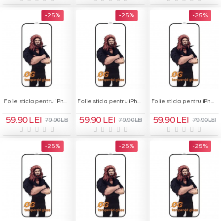
-25 %
-25 %
-25 %
Folie sticla pentru iPhone 13 Pro Max - OG Green Glass
Folie sticla pentru iPhone 14 - OG Green Glass
Folie sticla pentru iPhone 14 Plus - OG Green Glass
59.90 LEI
59.90 LEI
59.90 LEI
79.90 LEI
79.90 LEI
79.90 LEI
-25 %
-25 %
-25 %