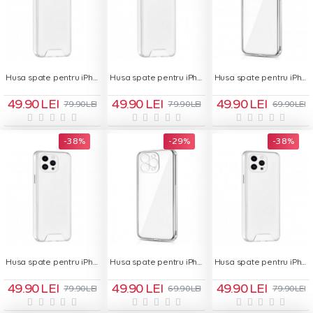
Husa spate pentru iPhone 16 - Space Case
Husa spate pentru iPhone 16 Plus - Space Case
Husa spate pentru iPhone 16 Plus- Protect+
49.90 LEI
49.90 LEI
49.90 LEI
79.90 LEI
79.90 LEI
69.90 LEI
-38 %
-29 %
-38 %
Husa spate pentru iPhone 16 Pro - Space Case
Husa spate pentru iPhone 16 Pro Max - Protect+
Husa spate pentru iPhone 16 Pro Max - Space Case
49.90 LEI
49.90 LEI
49.90 LEI
79.90 LEI
69.90 LEI
79.90 LEI