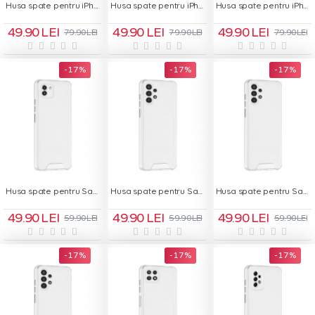
Husa spate pentru iPhone 17 Air - Space Case
Husa spate pentru iPhone 17 Pro - Space Case
Husa spate pentru iPhone 17 Pro Max - Space Case
49.90 LEI
49.90 LEI
49.90 LEI
79.90 LEI
79.90 LEI
79.90 LEI
-17 %
-17 %
-17 %
Husa spate pentru Samsung Galaxy A03 - Space Case
Husa spate pentru Samsung Galaxy A04S - Space Case
Husa spate pentru Samsung Galaxy A13 4G - Space Case
49.90 LEI
49.90 LEI
49.90 LEI
59.90 LEI
59.90 LEI
59.90 LEI
-17 %
-17 %
-17 %