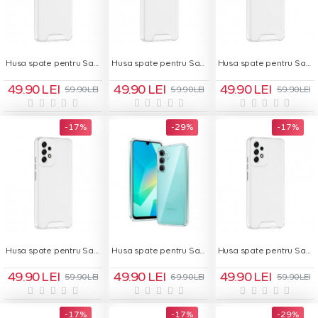
Husa spate pentru Samsung Galaxy A13 5G - Space Case
Husa spate pentru Samsung Galaxy A22 5G - Space Case
Husa spate pentru Samsung Galaxy A32 5G - Space Case
49.90 LEI
49.90 LEI
49.90 LEI
59.90 LEI
59.90 LEI
59.90 LEI
-17 %
-29 %
-17 %
Husa spate pentru Samsung Galaxy A33 5G - Space Case
Husa spate pentru Samsung Galaxy A36 Space Case - Transparent
Husa spate pentru Samsung Galaxy A52 - Space Case
49.90 LEI
49.90 LEI
49.90 LEI
59.90 LEI
69.90 LEI
59.90 LEI
-17 %
-17 %
-29 %