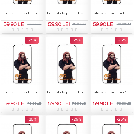
Folie sticla pentru Honor Magic5 Lite - OG Green Glass
Folie sticla pentru Honor Magic6 Pro - OG Green Glass
Folie sticla pentru Honor Magic7 Lite - OG Green Glass
59.90 LEI
59.90 LEI
59.90 LEI
79.90 LEI
79.90 LEI
79.90 LEI
-25 %
-25 %
-25 %
Folie sticla pentru Honor X5C Plus - OG Green Glass
Folie sticla pentru Huawei Nova 9 SE - OG Green Glass
Folie sticla pentru iPhone 11 - OG Green Glass
59.90 LEI
59.90 LEI
59.90 LEI
79.90 LEI
79.90 LEI
79.90 LEI
-25 %
-25 %
-25 %