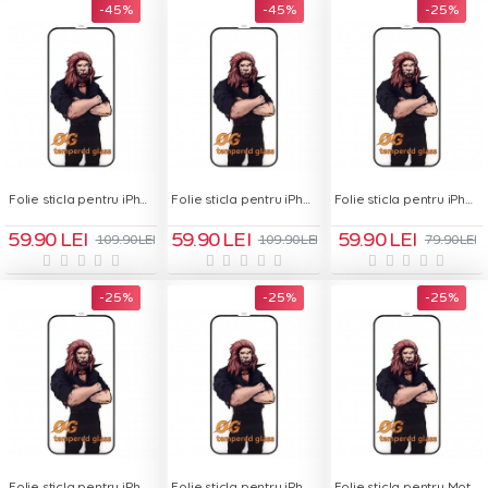
-45 %
-45 %
-25 %
Folie sticla pentru iPhone 17 Pro - OG Green Glass
Folie sticla pentru iPhone 17 Pro Max - OG Green Glass
Folie sticla pentru iPhone X - OG Green Glass
59.90 LEI
59.90 LEI
59.90 LEI
109.90 LEI
109.90 LEI
79.90 LEI
-25 %
-25 %
-25 %
Folie sticla pentru iPhone XR - OG Green Glass
Folie sticla pentru iPhone XS - OG Green Glass
Folie sticla pentru Motorola Moto E13 - OG Green Glass