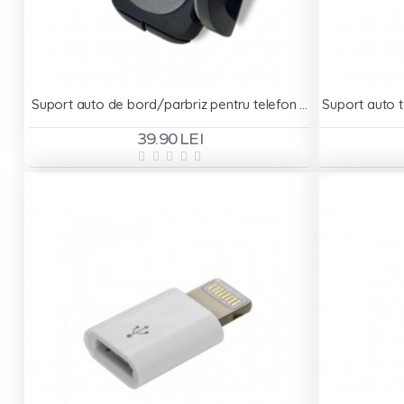
Suport auto de bord/parbriz pentru telefon - RG-07
39.90 LEI