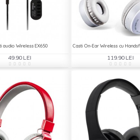
ti audio Wireless EX650
49.90 LEI
119.90 LEI