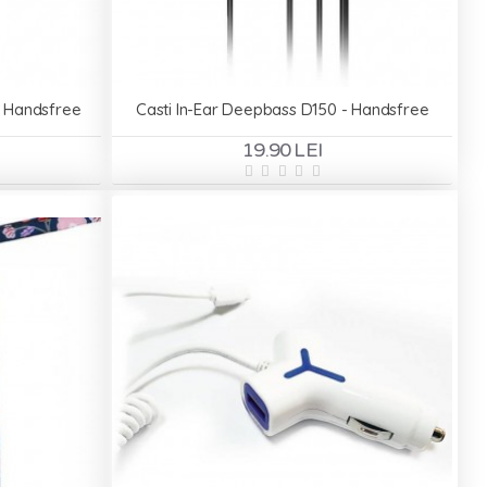
- Handsfree
Casti In-Ear Deepbass D150 - Handsfree
19.90 LEI