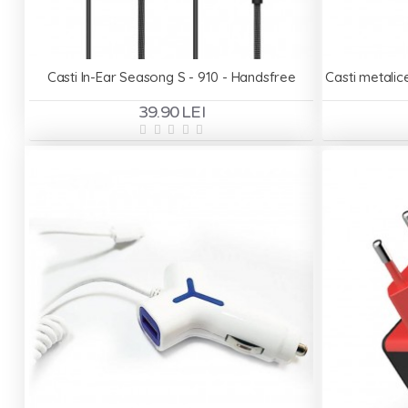
Casti In-Ear Seasong S - 910 - Handsfree
39.90 LEI