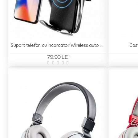
Suport telefon cu Incarcator Wireless auto pentru ventilatie - Smart Sensor S5
Cas
79.90 LEI