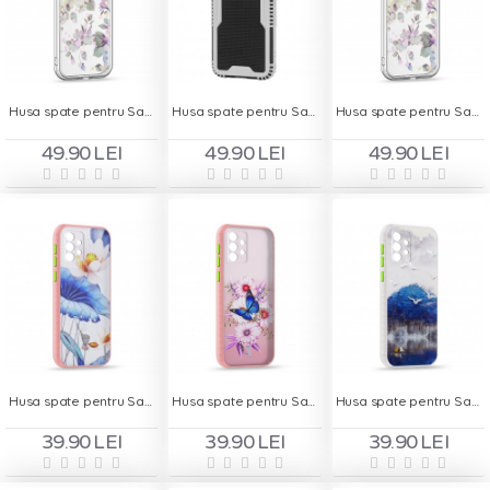
Husa spate pentru Samsung Galaxy A13 5G - Silver Case
Husa spate pentru Samsung Galaxy A22 4G - Zip Case Negru
Husa spate pentru Samsung Galaxy A33 5G - Silver Case
49.90 LEI
49.90 LEI
49.90 LEI
Husa spate pentru Samsung Galaxy A52 - Fresh Case
Husa spate pentru Samsung Galaxy A52 - Fresh Case
Husa spate pentru Samsung Galaxy A52 - Fresh Case
39.90 LEI
39.90 LEI
39.90 LEI