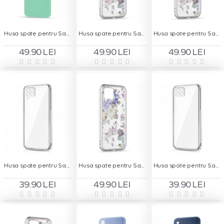
Husa spate pentru Samsung A22 5G - Silicon Line Turcoaz
Husa spate pentru Samsung Galaxy A02s - Silver Case
Husa spate pentru Samsung Galaxy A03s - Silver Case
49.90 LEI
49.90 LEI
49.90 LEI
Husa spate pentru Samsung Galaxy A22 4G - Protect+
Husa spate pentru Samsung Galaxy A22 4G - Silver Case
Husa spate pentru Samsung Galaxy A22 5G - Protect+
39.90 LEI
49.90 LEI
39.90 LEI