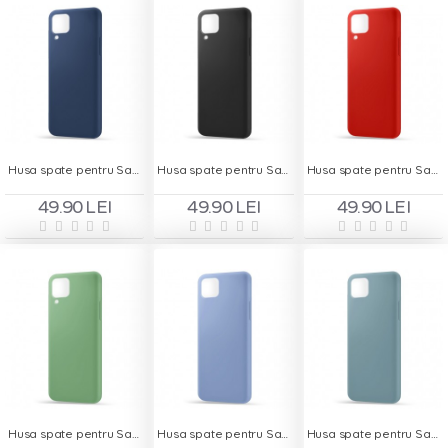
Husa spate pentru Samsung A22 4G - Silicon Line Navy
Husa spate pentru Samsung A22 4G - Silicon Line Negru
Husa spate pentru Samsung A22 4G - Silicon Line Rosu
49.90 LEI
49.90 LEI
49.90 LEI
Husa spate pentru Samsung A22 4G - Silicon Line Verde
Husa spate pentru Samsung A22 5G - Silicon Line Albastru
Husa spate pentru Samsung A22 5G - Silicon Line Gri