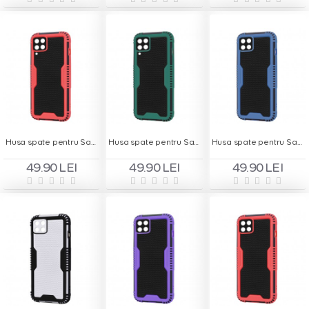
Husa spate pentru Samsung Galaxy A22 - Zip Case Rosu
Husa spate pentru Samsung Galaxy A22 - Zip Case Verde
Husa spate pentru Samsung Galaxy A22 5G - Zip Case Albastru
49.90 LEI
49.90 LEI
49.90 LEI