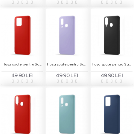
Husa spate pentru Samsung S10 Lite - Silicon Line Rosu
Husa spate pentru Samsung A20s - Silicon Line Mov
Husa spate pentru Samsung A20s - Silicon Line Negru
49.90 LEI
49.90 LEI
49.90 LEI