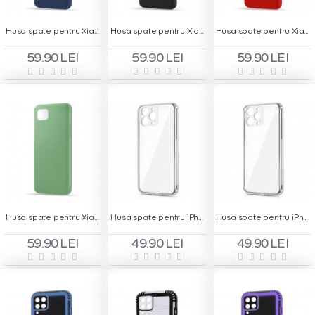
Husa spate pentru Xiaomi Redmi 9C - Silicon Line Navy
Husa spate pentru Xiaomi Redmi 9C - Silicon Line Negru
Husa spate pentru Xiaomi Redmi 9C - Silicon Line Rosu
59.90 LEI
59.90 LEI
59.90 LEI
Husa spate pentru Xiaomi Redmi 9C - Silicon Line Verde
Husa spate pentru iPhone 13 Pro - Protect+
Husa spate pentru iPhone 13 Pro Max - Protect+
59.90 LEI
49.90 LEI
49.90 LEI