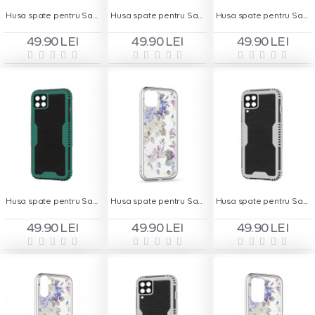
Husa spate pentru Samsung Galaxy A22 5G - Zip Case Gri
Husa spate pentru Samsung Galaxy A22 5G - Zip Case Mov
Husa spate pentru Samsung Galaxy A22 5G - Zip Case Rosu
49.90 LEI
49.90 LEI
49.90 LEI
Husa spate pentru Samsung Galaxy A22 5G - Zip Case Verde
Husa spate pentru Samsung Galaxy A03 - Silver Case
Husa spate pentru Samsung Galaxy A12 - Zip Case Negru
49.90 LEI
49.90 LEI
49.90 LEI