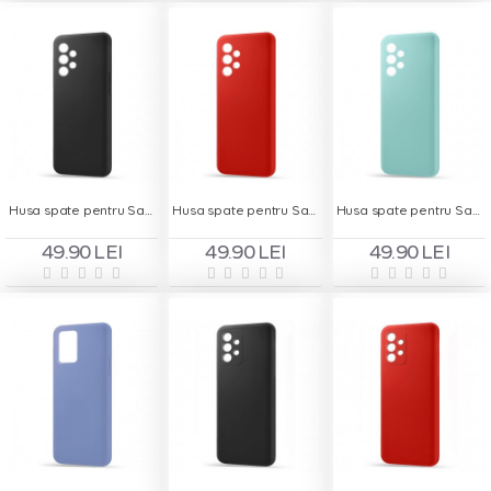
Husa spate pentru Samsung A32 5G - Silicon Line Negru
Husa spate pentru Samsung A32 5G - Silicon Line Rosu
Husa spate pentru Samsung A32 5G - Silicon Line Turcoaz
49.90 LEI
49.90 LEI
49.90 LEI