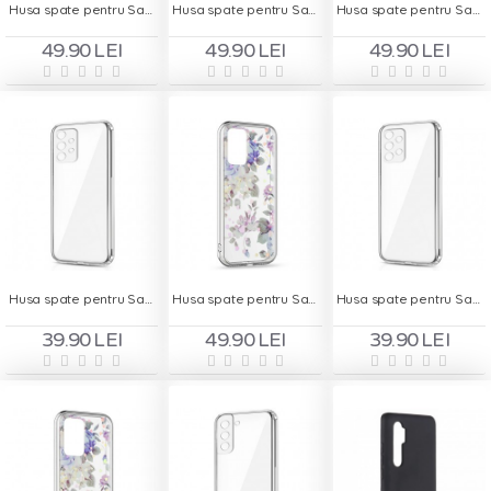
Husa spate pentru Samsung A52 - Silicon Line Albastru
Husa spate pentru Samsung A52 - Silicon Line Negru
Husa spate pentru Samsung A52 - Silicon Line Rosu
49.90 LEI
49.90 LEI
49.90 LEI
Husa spate pentru Samsung Galaxy A32 5G - Protect+
Husa spate pentru Samsung Galaxy A32 5G - Silver Case
Husa spate pentru Samsung Galaxy A72 - Protect+
39.90 LEI
49.90 LEI
39.90 LEI