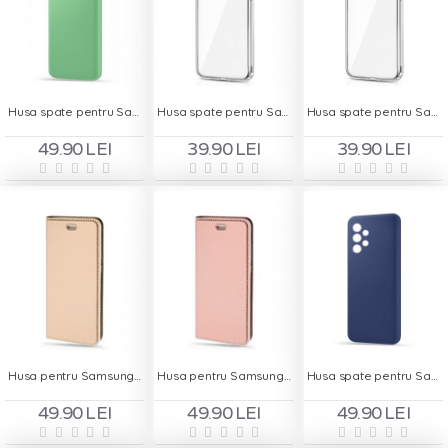
Husa spate pentru Samsung A31 - Silicon Line Verde
Husa spate pentru Samsung Galaxy A20s - Protect+
Husa spate pentru Samsung Galaxy A41 - Protect+
49.90 LEI
39.90 LEI
39.90 LEI
Husa pentru Samsung A32 5G - Carte X-Power Gold
Husa pentru Samsung A32 5G - Carte X-Power Rose
Husa spate pentru Samsung A32 5G - Silicon Line Navy
49.90 LEI
49.90 LEI
49.90 LEI