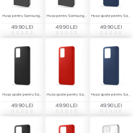
Husa pentru Samsung J6 2018 - Carte X-Power Negru
Husa pentru Samsung J6+ 2018 - Carte X-Power Negru
Husa spate pentru Samsung S20 - Silicon Line Albastru
49.90 LEI
49.90 LEI
49.90 LEI
Husa spate pentru Samsung S20 - Silicon Line Negru
Husa spate pentru Samsung S20 - Silicon Line Rosu
Husa spate pentru Samsung S20 Ultra - Silicon Line Albastru
49.90 LEI
49.90 LEI
49.90 LEI