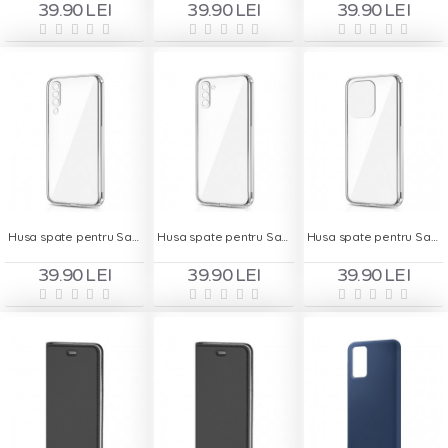
39.90 LEI
39.90 LEI
39.90 LEI
Husa spate pentru Samsung Galaxy A70 - Protect+
Husa spate pentru Samsung Galaxy Note 10 - Protect+
Husa spate pentru Samsung Galaxy S20 Ultra - Protect+
39.90 LEI
39.90 LEI
39.90 LEI