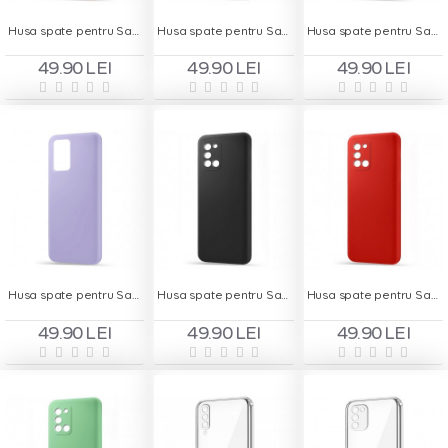
Husa spate pentru Samsung A20s - Silicon Line Rosu
Husa spate pentru Samsung A20s - Silicon Line Turcoaz
Husa spate pentru Samsung A31 - Silicon Line Albastru
49.90 LEI
49.90 LEI
49.90 LEI
Husa spate pentru Samsung A31 - Silicon Line Mov
Husa spate pentru Samsung A31 - Silicon Line Negru
Husa spate pentru Samsung A31 - Silicon Line Rosu
49.90 LEI
49.90 LEI
49.90 LEI