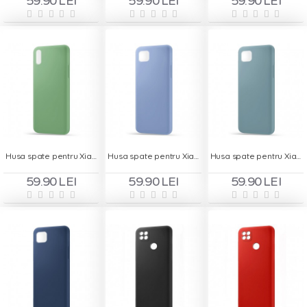
59.90 LEI
59.90 LEI
59.90 LEI
Husa spate pentru Xiaomi Redmi 9A - Silicon Line Verde
Husa spate pentru Xiaomi Redmi 9C - Silicon Line Bleu
Husa spate pentru Xiaomi Redmi 9C - Silicon Line Gri
59.90 LEI
59.90 LEI
59.90 LEI