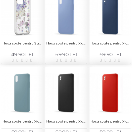
Husa spate pentru Samsung Galaxy A22 5G - Silver Case
Husa spate pentru Xiaomi Redmi 9A - Silicon Line Albastru
Husa spate pentru Xiaomi Redmi 9A - Silicon Line Albastru
49.90 LEI
59.90 LEI
59.90 LEI
Husa spate pentru Xiaomi Redmi 9A - Silicon Line Gri
Husa spate pentru Xiaomi Redmi 9A - Silicon Line Negru
Husa spate pentru Xiaomi Redmi 9A - Silicon Line Rosu