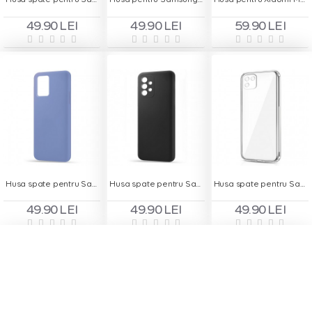
49.90 LEI
49.90 LEI
59.90 LEI
Husa spate pentru Samsung A52s 5G - Silicon Line Albastru
Husa spate pentru Samsung A52s 5G - Silicon Line Negru
Husa spate pentru Samsung Galaxy A03 - Protect+
49.90 LEI
49.90 LEI
49.90 LEI