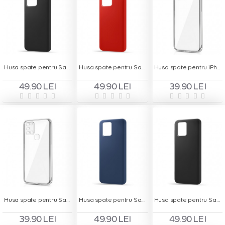
Husa spate pentru Samsung S20 Ultra - Silicon Line Negru
Husa spate pentru Samsung S20 Ultra - Silicon Line Rosu
Husa spate pentru iPhone 12 Pro - Protect
49.90 LEI
49.90 LEI
39.90 LEI
Husa spate pentru Samsung Galaxy A21s - Protect+
Husa spate pentru Samsung S10 Lite - Silicon Line Albastru
Husa spate pentru Samsung S10 Lite - Silicon Line Negru
39.90 LEI
49.90 LEI
49.90 LEI