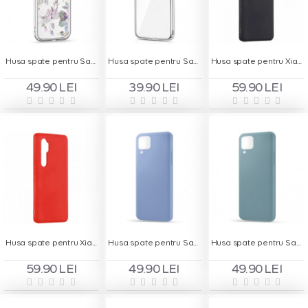
Husa spate pentru Samsung Galaxy A72 - Silver Case
Husa spate pentru Samsung Galaxy S21+ - Protect+
Husa spate pentru Xiaomi Mi 10 Lite - Silicon Line Negru
49.90 LEI
39.90 LEI
59.90 LEI
Husa spate pentru Xiaomi Mi 10 Lite - Silicon Line Rosu
Husa spate pentru Samsung A22 4G - Silicon Line Albastru
Husa spate pentru Samsung A22 4G - Silicon Line Gri
59.90 LEI
49.90 LEI
49.90 LEI