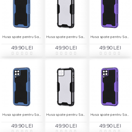
Husa spate pentru Samsung Galaxy A12 - Zip Case Albastru
Husa spate pentru Samsung Galaxy A12 - Zip Case Gri
Husa spate pentru Samsung Galaxy A12 - Zip Case Mov
49.90 LEI
49.90 LEI
49.90 LEI
Husa spate pentru Samsung Galaxy A22 - Zip Case Albastru
Husa spate pentru Samsung Galaxy A22 - Zip Case Gri
Husa spate pentru Samsung Galaxy A22 - Zip Case Mov
49.90 LEI
49.90 LEI
49.90 LEI