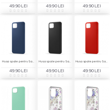
49.90 LEI
49.90 LEI
49.90 LEI
Husa spate pentru Samsung A22 5G - Silicon Line Navy
Husa spate pentru Samsung A22 5G - Silicon Line Negru
Husa spate pentru Samsung A22 5G - Silicon Line Rosu
49.90 LEI
49.90 LEI
49.90 LEI