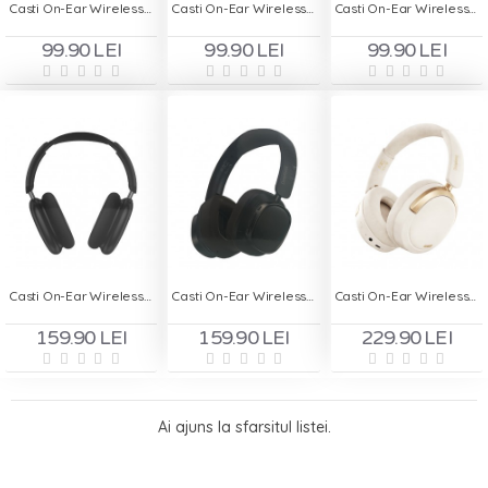
Casti On-Ear Wireless Stereo pliabile - Deepbass R1 Negru
Casti On-Ear Wireless Stereo pliabile - Deepbass R1 Roz
Casti On-Ear Wireless Stereo pliabile - Deepbass R1 Turcoaz
99.90 LEI
99.90 LEI
99.90 LEI
Casti On-Ear Wireless Deepbass R26 - Negru
Casti On-Ear Wireless Deepbass R29 - Negru
Casti On-Ear Wireless Deepbass R510
159.90 LEI
159.90 LEI
229.90 LEI
Ai ajuns la sfarsitul listei.