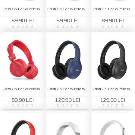
Casti On-Ear Wireless cu Bluetooth HOCO W25 - Negru
Casti On-Ear Wireless cu Bluetooth HOCO W25 - Albastru
Casti On-Ear Wireless cu Bluetooth HOCO W25 - Gri
89.90 LEI
89.90 LEI
89.90 LEI
Casti On-Ear Wireless cu Bluetooth HOCO W25 - Rosu
Casti On-Ear Wireless HOCO W30 - Albastru
Casti On-Ear Wireless HOCO W30 - Negru
89.90 LEI
129.90 LEI
129.90 LEI