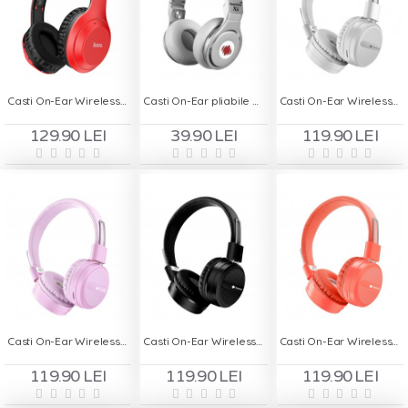
Casti On-Ear Wireless HOCO W30 - Rosu
Casti On-Ear pliabile cu Handsfree - Deepbass X5
Casti On-Ear Wireless Stereo pliabile - Deepbass R7 Alb
129.90 LEI
39.90 LEI
119.90 LEI
Casti On-Ear Wireless Stereo pliabile - Deepbass R7 Mov
Casti On-Ear Wireless Stereo pliabile - Deepbass R7 Negru
Casti On-Ear Wireless Stereo pliabile - Deepbass R7 Rosu
119.90 LEI
119.90 LEI
119.90 LEI