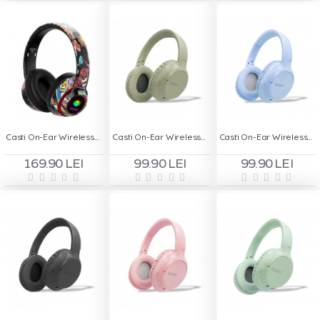
Casti On-Ear Wireless Deepbass R9
Casti On-Ear Wireless Stereo pliabile - Deepbass R1 Army
Casti On-Ear Wireless Stereo pliabile - Deepbass R1 Bleu
169.90 LEI
99.90 LEI
99.90 LEI