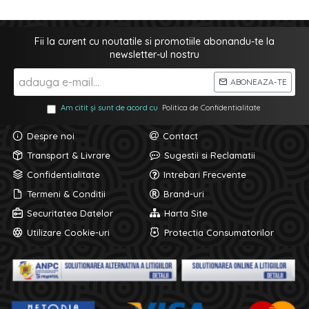
Fii la curent cu noutatile si promotiile abonandu-te la
newsletter-ul nostru
ABONEAZA-TE
Am citit și sunt de acord cu
Politica de Confidentialitate
Despre noi
Contact
Transport & Livrare
Sugestii si Reclamatii
Confidentialitate
Intrebari Frecvente
Termeni & Conditii
Brand-uri
Securitatea Datelor
Harta Site
Utilizare Cookie-uri
Protectia Consumatorilor