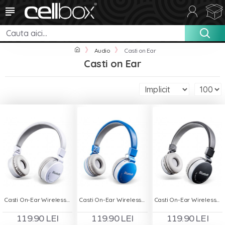
Audio
Casti on Ear
Casti on Ear
Casti On-Ear Wireless cu Handsfree MS - 881A - Alb
Casti On-Ear Wireless cu Handsfree MS - 881A - Albastru
Casti On-Ear Wireless cu Handsfree MS - 881A - Negru
119.90 LEI
119.90 LEI
119.90 LEI