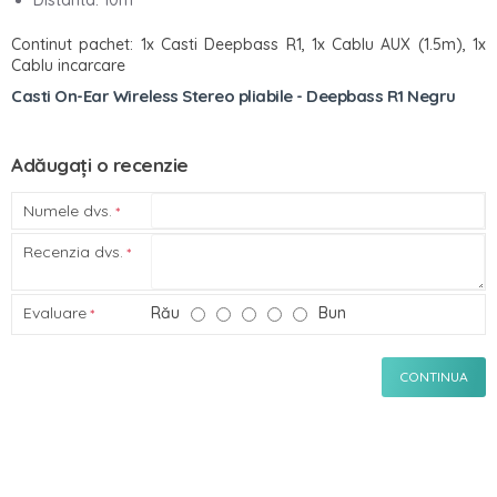
Continut pachet: 1x Casti Deepbass R1, 1x Cablu AUX (1.5m), 1x
Cablu incarcare
Casti On-Ear Wireless Stereo pliabile - Deepbass R1 Negru
Adăugați o recenzie
Numele dvs.
Recenzia dvs.
Evaluare
Rău
Bun
CONTINUA