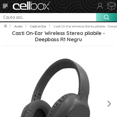
Audio
Casti on Ear
Casti On-Ear Wireless Stereo pliabile - Deep
Casti On-Ear Wireless Stereo pliabile -
Deepbass R1 Negru