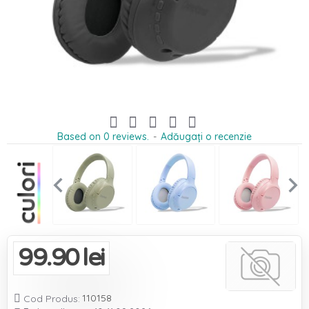
Based on 0 reviews.
-
Adăugați o recenzie
99.90 lei
110158

Cod Produs: