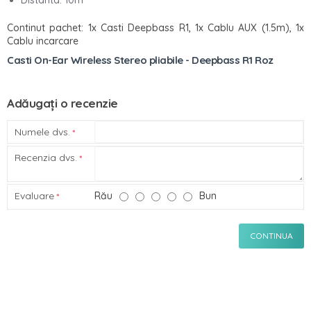
Continut pachet: 1x Casti Deepbass R1, 1x Cablu AUX (1.5m), 1x
Cablu incarcare
Casti On-Ear Wireless Stereo pliabile - Deepbass R1 Roz
Adăugați o recenzie
Numele dvs.
Recenzia dvs.
Evaluare
Rău
Bun
CONTINUA