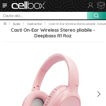
Audio
Casti on Ear
Casti On-Ear Wireless Stereo pliabile - Deep
Casti On-Ear Wireless Stereo pliabile -
Deepbass R1 Roz