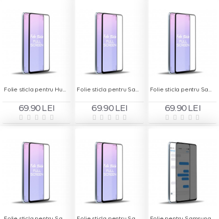
Folie sticla pentru Huawei P Smart 2021 - Full Screen
Folie sticla pentru Samsung Galaxy A12 - Full Screen
Folie sticla pentru Samsung Galaxy A20S - Full Screen
69.90 LEI
69.90 LEI
69.90 LEI
Folie sticla pentru Samsung Galaxy A71 - Full Screen
Folie sticla pentru Samsung Galaxy M51 - Full Screen
Folie pentru Samsung Galaxy A02 - Privacy