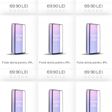
69.90 LEI
69.90 LEI
69.90 LEI
Folie sticla pentru iPhone 7 Alb - Full Screen
Folie sticla pentru iPhone 8 - Full Screen
Folie sticla pentru iPhone 8 Plus - Full Screen
69.90 LEI
69.90 LEI
69.90 LEI