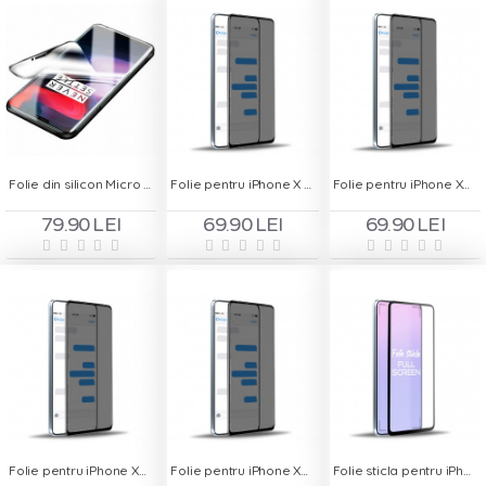
Folie din silicon Micro regenerabila 0.200mm
Folie pentru iPhone X - Privacy
Folie pentru iPhone XR - Privacy
79.90 LEI
69.90 LEI
69.90 LEI
Folie pentru iPhone XS - Privacy
Folie pentru iPhone XS Max - Privacy
Folie sticla pentru iPhone 11 Pro - Full Screen