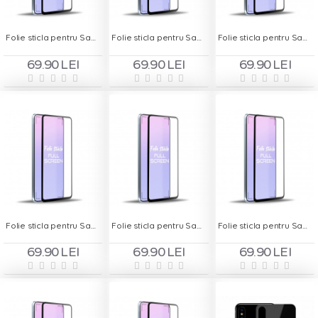
Folie sticla pentru Samsung A51 - Full Screen
Folie sticla pentru Samsung A6+ 2018 - Full Screen
Folie sticla pentru Samsung A6s - Full Screen
69.90 LEI
69.90 LEI
69.90 LEI
Folie sticla pentru Samsung A70 - Full Screen
Folie sticla pentru Samsung A80 - Full Screen
Folie sticla pentru Samsung A8s - Full Screen
69.90 LEI
69.90 LEI
69.90 LEI