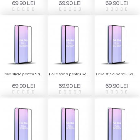
69.90 LEI
69.90 LEI
69.90 LEI
Folie sticla pentru Samsung A30s - Full Screen
Folie sticla pentru Samsung A40 - Full Screen
Folie sticla pentru Samsung A5 2017 - Full Screen
69.90 LEI
69.90 LEI
69.90 LEI