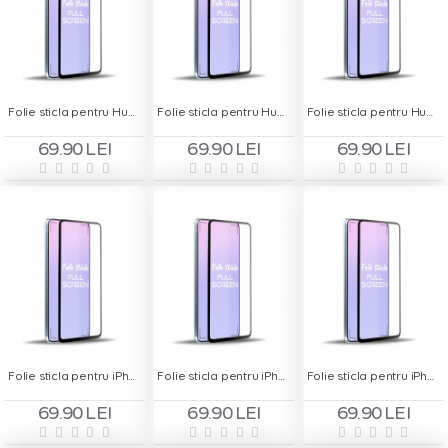
Folie sticla pentru Huawei Y6 2018 - Full Screen
Folie sticla pentru Huawei Y7 Prime 2018 - Full Screen
Folie sticla pentru Huawei Y7 Prime 2019 - Full Screen
69.90 LEI
69.90 LEI
69.90 LEI
Folie sticla pentru iPhone 11 Pro Max - Full Screen
Folie sticla pentru iPhone 6 Alb - Full Screen
Folie sticla pentru iPhone 6 Plus Alb - Full Screen
69.90 LEI
69.90 LEI
69.90 LEI