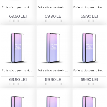
Folie sticla pentru Huawei P20 Lite 2019 - Full Screen
Folie sticla pentru Huawei P20 Pro - Full Screen
Folie sticla pentru Huawei P30 - Baseus
69.90 LEI
69.90 LEI
69.90 LEI
Folie sticla pentru Huawei P30 Lite - Full Screen
Folie sticla pentru Huawei Y5 2018 - Full Screen
Folie sticla pentru Huawei Y5 2019 - Full Screen
69.90 LEI
69.90 LEI
69.90 LEI