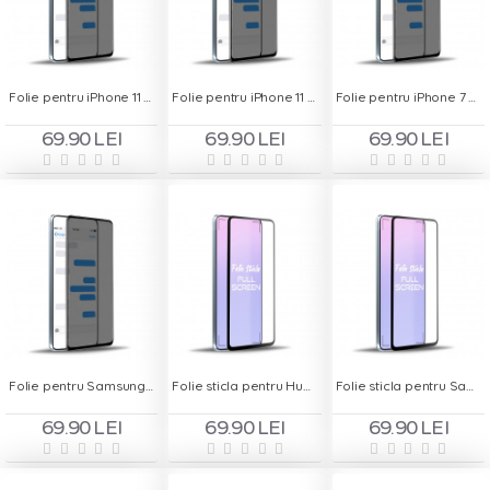
Folie pentru iPhone 11 Pro - Privacy
Folie pentru iPhone 11 Pro Max - Privacy
Folie pentru iPhone 7 Plus - Privacy
69.90 LEI
69.90 LEI
69.90 LEI
Folie pentru Samsung Galaxy A60 - Privacy
Folie sticla pentru Huawei Y9 2019 - Full Screen
Folie sticla pentru Samsung A8+ 2018 - Full Screen
69.90 LEI
69.90 LEI
69.90 LEI