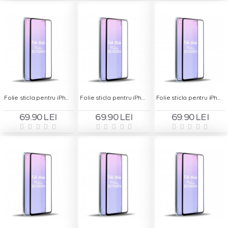
Folie sticla pentru iPhone 7 - Full Screen
Folie sticla pentru iPhone 7 Plus - Full Screen
Folie sticla pentru iPhone 7 Plus Alb - Full Screen
69.90 LEI
69.90 LEI
69.90 LEI