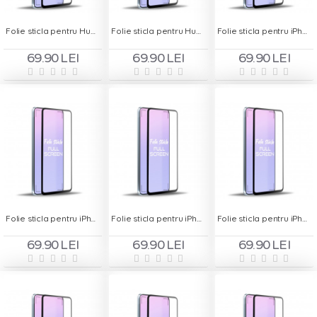
Folie sticla pentru Huawei Y6P - Full Screen
Folie sticla pentru Huawei Y7 2019 - Full Screen
Folie sticla pentru iPhone 12 - Full Screen
69.90 LEI
69.90 LEI
69.90 LEI
Folie sticla pentru iPhone 12 Mini - Full Screen
Folie sticla pentru iPhone 12 Pro - Full Screen
Folie sticla pentru iPhone 12 Pro Max - Full Screen
69.90 LEI
69.90 LEI
69.90 LEI