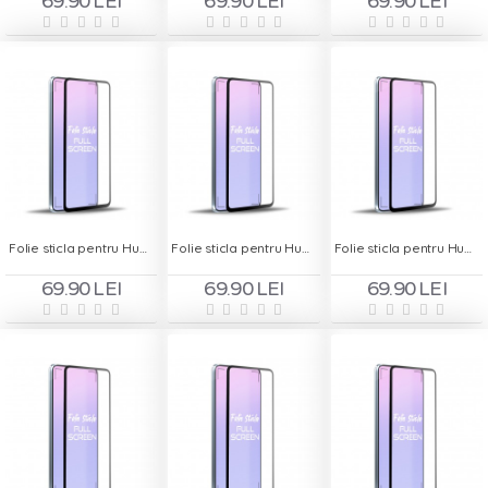
69.90 LEI
69.90 LEI
69.90 LEI
Folie sticla pentru Huawei P40 - Full Screen
Folie sticla pentru Huawei P40 Lite - Full Screen
Folie sticla pentru Huawei P40 Lite E - Full Screen
69.90 LEI
69.90 LEI
69.90 LEI