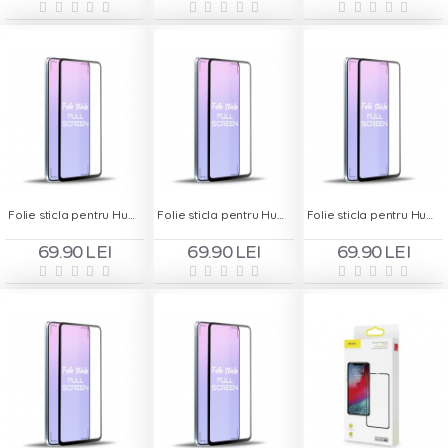
Folie sticla pentru Huawei P Smart 2019 - Full Screen
Folie sticla pentru Huawei P Smart Z - Full Screen
Folie sticla pentru Huawei P10 Lite - Full Screen
69.90 LEI
69.90 LEI
69.90 LEI