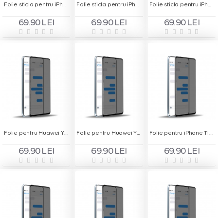
Folie sticla pentru iPhone 8 Alb - Full Screen
Folie sticla pentru iPhone X - Full Screen
Folie sticla pentru iPhone XR - Full Screen
69.90 LEI
69.90 LEI
69.90 LEI
Folie pentru Huawei Y5 2019 - Privacy
Folie pentru Huawei Y7 Prime 2019 - Privacy
Folie pentru iPhone 11 - Privacy
69.90 LEI
69.90 LEI
69.90 LEI