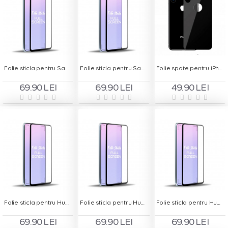
Folie sticla pentru Samsung Galaxy A10 - Full Screen
Folie sticla pentru Samsung Galaxy A20 - Full Screen
Folie spate pentru iPhone XR - Baseus
69.90 LEI
69.90 LEI
49.90 LEI
Folie sticla pentru Huawei Mate 10 Lite - Full Screen
Folie sticla pentru Huawei Mate 20 Lite - Full Screen
Folie sticla pentru Huawei Mate 20 X - Full Screen
69.90 LEI
69.90 LEI
69.90 LEI