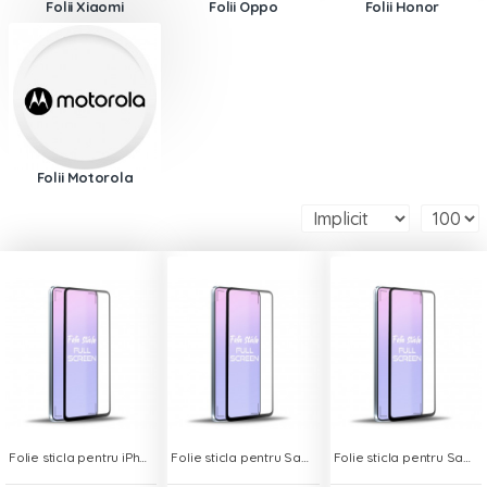
Folii Xiaomi
Folii Oppo
Folii Honor
Folii Motorola
Folie sticla pentru iPhone 6 - Full Screen
Folie sticla pentru Samsung A01 - Full Screen
Folie sticla pentru Samsung A20e - Full Screen