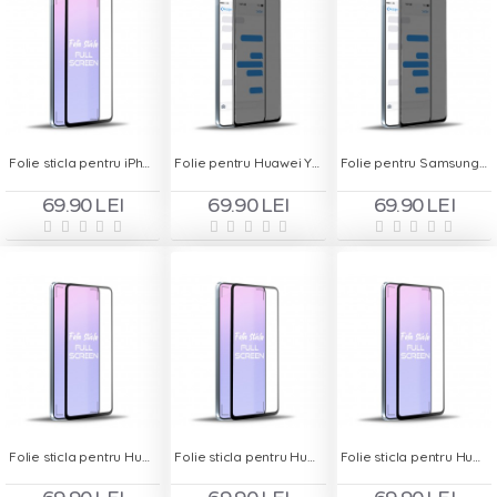
Folie sticla pentru iPhone 11 - Full Screen
Folie pentru Huawei Y7 2019 - Privacy
Folie pentru Samsung Galaxy M31 - Privacy
69.90 LEI
69.90 LEI
69.90 LEI
Folie sticla pentru Huawei Enjoy Z - Full Screen
Folie sticla pentru Huawei Nova 5T - Full Screen
Folie sticla pentru Huawei P Smart 2020 - Full Screen