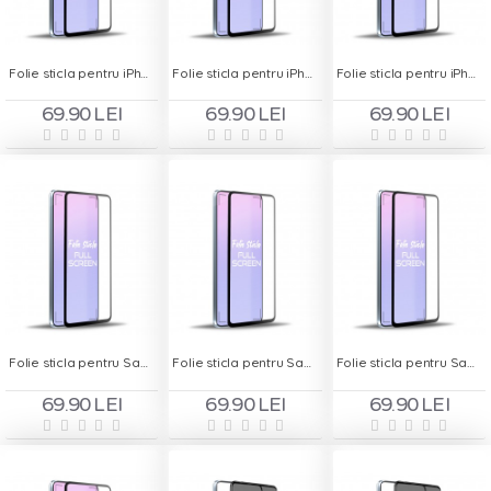
Folie sticla pentru iPhone 8 Plus Alb - Full Screen
Folie sticla pentru iPhone XS - Full Screen
Folie sticla pentru iPhone XS Max - Full Screen
69.90 LEI
69.90 LEI
69.90 LEI
Folie sticla pentru Samsung Galaxy A30 - Full Screen
Folie sticla pentru Samsung Galaxy A50 - Full Screen
Folie sticla pentru Samsung Galaxy M10 - Full Screen
69.90 LEI
69.90 LEI
69.90 LEI