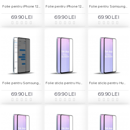
Folie pentru iPhone 12 Pro - Privacy
Folie pentru iPhone 12 Pro Max - Privacy
Folie pentru Samsung Galaxy A31 - Privacy
69.90 LEI
69.90 LEI
69.90 LEI
Folie pentru Samsung Galaxy A41 - Privacy
Folie sticla pentru Huawei Y5P - Full Screen
Folie sticla pentru Huawei Y6s - Full Screen
69.90 LEI
69.90 LEI
69.90 LEI