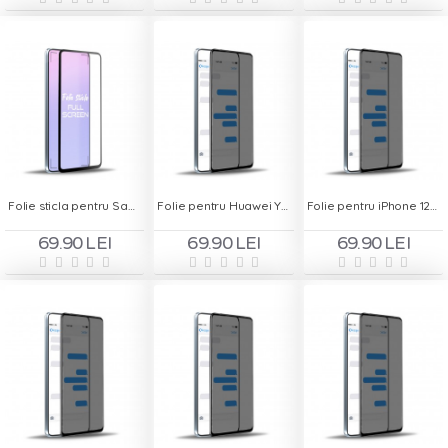
Folie sticla pentru Samsung Galaxy S10 Lite - Full Screen
Folie pentru Huawei Y6P - Privacy
Folie pentru iPhone 12 - Privacy
69.90 LEI
69.90 LEI
69.90 LEI