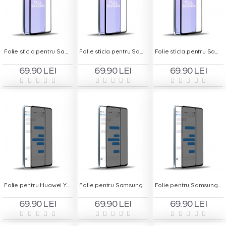
Folie sticla pentru Samsung Galaxy A41 - Full Screen
Folie sticla pentru Samsung Galaxy M31s - Full Screen
Folie sticla pentru Samsung Galaxy M51 - Full Screen
69.90 LEI
69.90 LEI
69.90 LEI
Folie pentru Huawei Y5P - Privacy
Folie pentru Samsung Galaxy A20s - Privacy
Folie pentru Samsung Galaxy M51 - Privacy
69.90 LEI
69.90 LEI
69.90 LEI