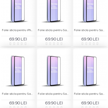
Folie sticla pentru iPhone 6 Plus - Full Screen
Folie sticla pentru Samsung Galaxy A21S - Full Screen
Folie sticla pentru Samsung Galaxy A30s - Full Screen
69.90 LEI
69.90 LEI
69.90 LEI
Folie sticla pentru Samsung Galaxy A31 - Full Screen
Folie sticla pentru Samsung Galaxy M31 - Full Screen
Folie sticla pentru Samsung Galaxy Note10 Lite - Full Screen
69.90 LEI
69.90 LEI
69.90 LEI