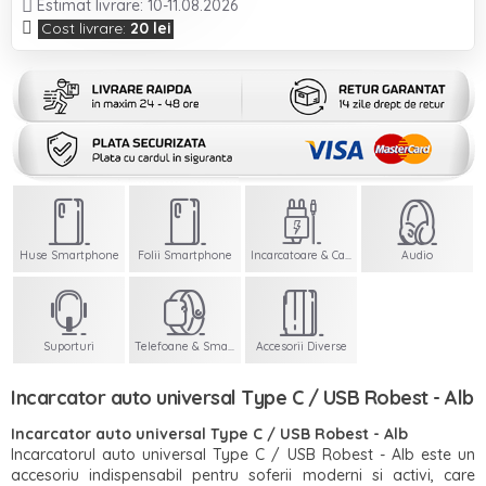
Estimat livrare: 10-11.08.2026
Cost livrare:
20 lei
Huse Smartphone
Folii Smartphone
Incarcatoare & Cabluri
Audio
Suporturi
Telefoane & Smartwatch
Accesorii Diverse
Incarcator auto universal Type C / USB Robest - Alb
Incarcator auto universal Type C / USB Robest - Alb
Incarcatorul auto universal Type C / USB Robest - Alb este un
accesoriu indispensabil pentru soferii moderni si activi, care