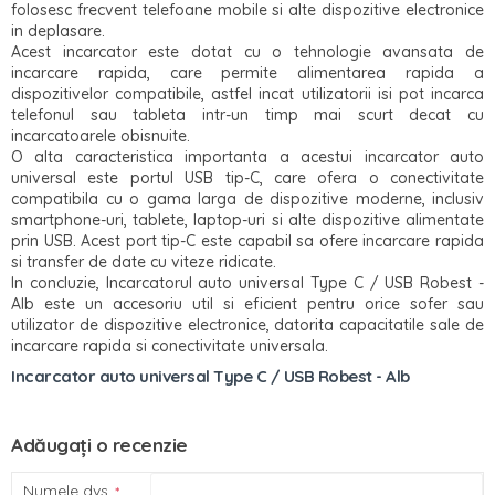
folosesc frecvent telefoane mobile si alte dispozitive electronice
in deplasare.
Acest incarcator este dotat cu o tehnologie avansata de
incarcare rapida, care permite alimentarea rapida a
dispozitivelor compatibile, astfel incat utilizatorii isi pot incarca
telefonul sau tableta intr-un timp mai scurt decat cu
incarcatoarele obisnuite.
O alta caracteristica importanta a acestui incarcator auto
universal este portul USB tip-C, care ofera o conectivitate
compatibila cu o gama larga de dispozitive moderne, inclusiv
smartphone-uri, tablete, laptop-uri si alte dispozitive alimentate
prin USB. Acest port tip-C este capabil sa ofere incarcare rapida
si transfer de date cu viteze ridicate.
In concluzie, Incarcatorul auto universal Type C / USB Robest -
Alb este un accesoriu util si eficient pentru orice sofer sau
utilizator de dispozitive electronice, datorita capacitatile sale de
incarcare rapida si conectivitate universala.
Incarcator auto universal Type C / USB Robest - Alb
Adăugați o recenzie
Numele dvs.