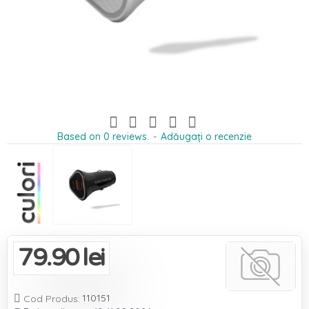
Based on 0 reviews.
-
Adăugați o recenzie
79.90 lei
110151

Cod Produs: