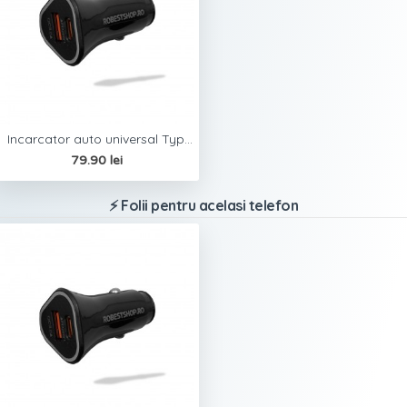
Incarcator auto universal Type C / USB Robest - Negru
79.90 lei
⚡ Folii pentru acelasi telefon