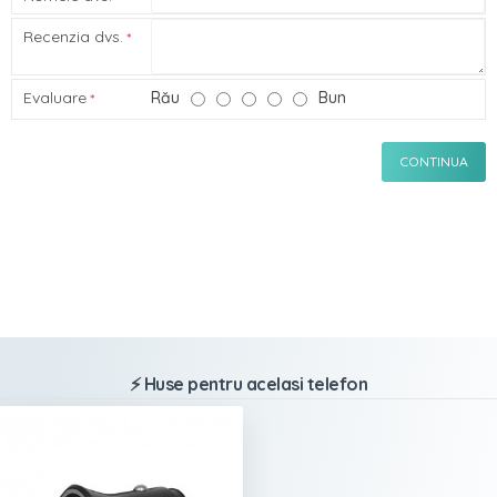
Recenzia dvs.
Evaluare
Rău
Bun
CONTINUA
⚡ Huse pentru acelasi telefon