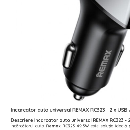
Incarcator auto universal REMAX RC323 - 2 x USB-
Descriere Incarcator auto universal REMAX RC323 - 2
Încărcătorul auto
Remax RC323 49.5W
este soluția ideală p