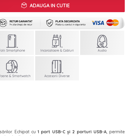
ADAUGA IN CUTIE
Folii Smartphone
Incarcatoare & Cabluri
Audio
foane & Smartwatch
Accesorii Diverse
sărilor. Echipat cu
1 port USB-C și 2 porturi USB-A
, permite