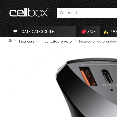
TOATE CATEGORIILE
SALE
PRO
Incarcare
Incarcatoare Auto
Incarcator auto univer