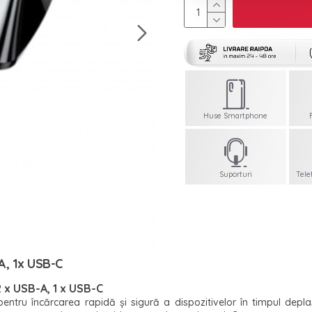
Huse Smartphone
Suporturi
Tele
A, 1x USB-C
 x USB-A, 1 x USB-C
entru încărcarea rapidă și sigură a dispozitivelor în timpul depla