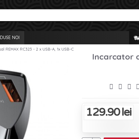
DUSE NOI
sal REMAX RC323 - 2 x USB-A, 1x USB-C
Incarcator 
129.90 lei