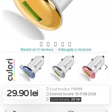
Based on 0 reviews.
-
Adăugați o recenzie
110055

Cod Produs:
29.90 lei
Estimat livrare: 10-11.08.2026
Cost livrare:
20 lei