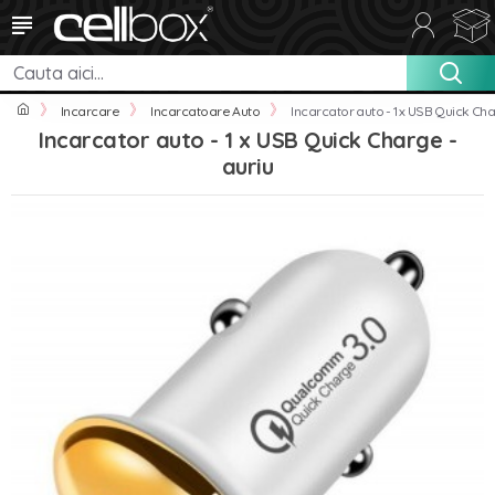
Incarcare
Incarcatoare Auto
Incarcator auto - 1 x USB Quick Cha
Incarcator auto - 1 x USB Quick Charge -
auriu