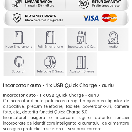
Huse Smartphone
Folii Smartphone
Incarcatoare & Cabluri
Audio
Suporturi
Telefoane & Smartwatch
Accesorii Diverse
Incarcator auto - 1 x USB Quick Charge - auriu
Incarcator auto - 1 x USB Quick Charge - auriu
Cu incarcatorul auto poti incarca rapid majoritatea tipurilor de
dispozitive, precum telefoane, tablete, powerbank-uri, camere
foto, etc., datorita functiei Quick Charge 3.0!
Incarcatorul asigura o incarcare sigura datorita functiei
incorporate de identificare inteligenta a curentului de alimentare
si asigura protectie la scurtcircuit si supraincarcare.