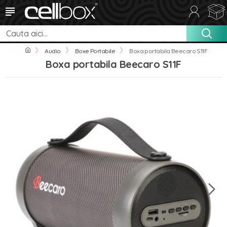
Audio
Boxe Portabile
Boxa portabila Beecaro S11F
Boxa portabila Beecaro S11F