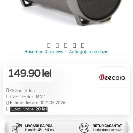
Based on 0 reviews.
-
Adăugați o recenzie
149.90 lei
Garantie: luni
18011

Cod Produs:
Estimat livrare: 10-11.08.2026
Cost livrare:
20 lei