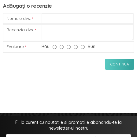
Adăugați o recenzie
Numele dvs.
Recenzia dvs.
Evaluare
Rău
Bun
CONTINUA
Fii la curent cu noutatile si promotiile abonandu-te la
newsletter-ul nostru