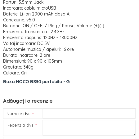
Porturi: 3.5mm Jack
Incarcare: cablu microUSB
Baterie: Li-ion 2000 mAh clasa A
Conexiune: v5.0
Butoane: ON / OFF, / Play / Pause, Volume (+)(-)
Frecventa transmitere: 2.4GHz
Frecventa raspuns: 120Hz ~ 18000Hz
Voltaj incarcare: DC 5V
Autonomie muzica / apeluri: 6 ore
Durata incarcare: 2 ore
Dimensiuni: 90 x 90 x 105mm
Greutate: 348g
Culoare: Gri
Boxa HOCO BS30 portabila - Gri
Adăugați o recenzie
Numele dvs.
Recenzia dvs.