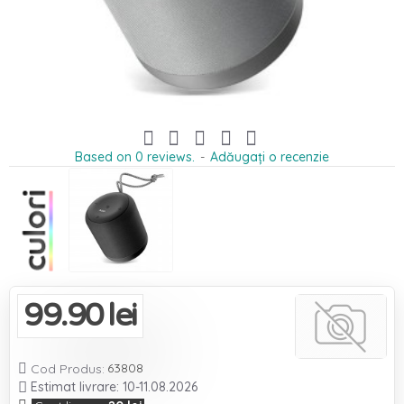
Based on 0 reviews.
-
Adăugați o recenzie
99.90 lei
63808

Cod Produs:
Estimat livrare: 10-11.08.2026