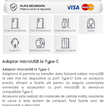
Huse Smartphone
Folii Smartphone
Incarcatoare & Cabluri
Audio
Suporturi
Telefoane & Smartwatch
Accesorii Diverse
Adaptor microUSB la Type-C
Adaptor microUSB la
Type-C
Adaptorul iti permite sa transferi date folosind cabluri microUSB
la cele mai noi dispozitive cu port Type-C! Este un accesoriu
practic, eficient si foarte util pentru ca asigura conectarea
universala a accesoriilor cu port microUSB la device-uri
compatibile Type-C.
Accesoriul este realizat din materiale de calitate inalta, rezistente
la uzura si este extrem de compact, fiind foarte usor de
transportat si depozitat.