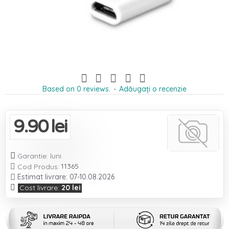
Based on 0 reviews.
-
Adăugați o recenzie
9.90 lei
Garantie: luni
11365

Cod Produs:
Estimat livrare: 07-10.08.2026
Cost livrare:
20 lei