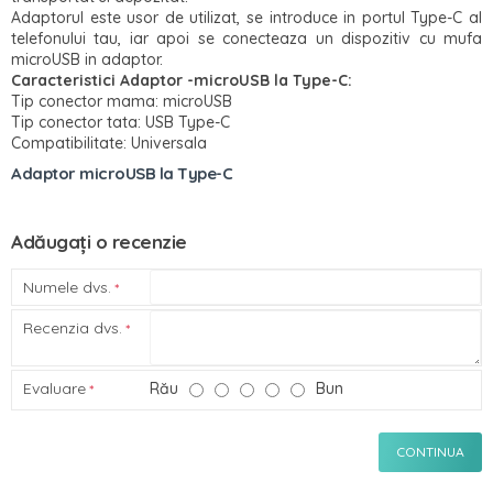
Adaptorul este usor de utilizat, se introduce in portul Type-C al
telefonului tau, iar apoi se conecteaza un dispozitiv cu mufa
microUSB in adaptor.
Caracteristici
Adaptor -
microUSB la
Type-C
:
Tip conector mama: microUSB
Tip conector tata: USB Type-C
Compatibilitate: Universala
Adaptor microUSB la Type-C
Adăugați o recenzie
Numele dvs.
Recenzia dvs.
Evaluare
Rău
Bun
CONTINUA