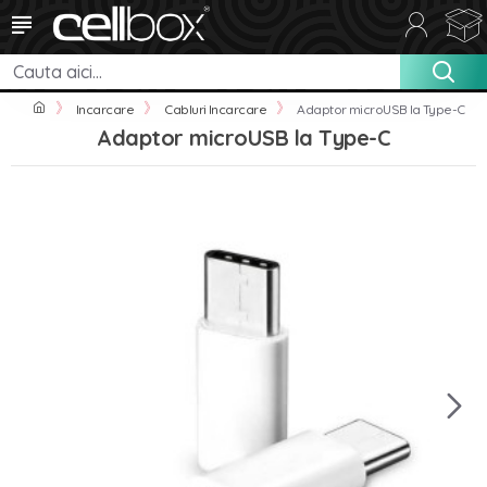
Incarcare
Cabluri Incarcare
Adaptor microUSB la Type-C
Adaptor microUSB la Type-C